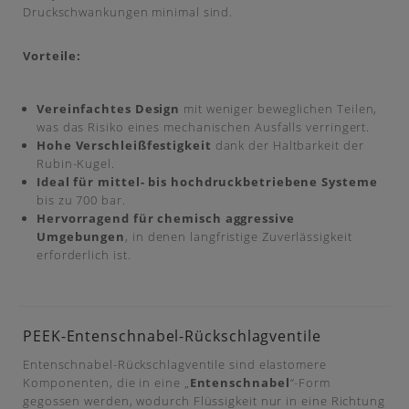
Druckschwankungen minimal sind.
Vorteile:
Vereinfachtes Design
mit weniger beweglichen Teilen,
was das Risiko eines mechanischen Ausfalls verringert.
Hohe Verschleißfestigkeit
dank der Haltbarkeit der
Rubin-Kugel.
Ideal für mittel- bis hochdruckbetriebene Systeme
bis zu 700 bar.
Hervorragend für chemisch aggressive
Umgebungen
, in denen langfristige Zuverlässigkeit
erforderlich ist.
PEEK-Entenschnabel-Rückschlagventile
Entenschnabel-Rückschlagventile sind elastomere
Komponenten, die in eine „
Entenschnabel
“-Form
gegossen werden, wodurch Flüssigkeit nur in eine Richtung