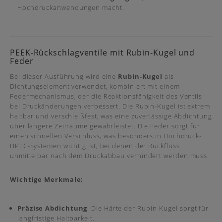
Hochdruckanwendungen macht.
PEEK-Rückschlagventile mit Rubin-Kugel und
Feder
Bei dieser Ausführung wird eine
Rubin-Kugel
als
Dichtungselement verwendet, kombiniert mit einem
Federmechanismus, der die Reaktionsfähigkeit des Ventils
bei Druckänderungen verbessert. Die Rubin-Kugel ist extrem
haltbar und verschleißfest, was eine zuverlässige Abdichtung
über längere Zeiträume gewährleistet. Die Feder sorgt für
einen schnellen Verschluss, was besonders in Hochdruck-
HPLC-Systemen wichtig ist, bei denen der Rückfluss
unmittelbar nach dem Druckabbau verhindert werden muss.
Wichtige Merkmale:
Präzise Abdichtung
: Die Härte der Rubin-Kugel sorgt für
langfristige Haltbarkeit.