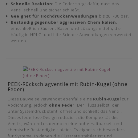
Schnelle Reaktion
: Die Feder sorgt dafür, dass das
Ventil schnell und sicher schließt.
Geeignet für Hochdruckanwendungen
bis zu 700 bar.
Beständig gegenüber aggressiven Chemikalien
,
einschließlich Säuren, Basen und Lösungsmitteln, die
häufig in HPLC- und Life-Science-Anwendungen verwendet
werden.
PEEK-Rückschlagventile mit Rubin-Kugel (ohne
Feder)
Diese Bauweise verwendet ebenfalls eine
Rubin-Kugel
zur
Abdichtung, jedoch
ohne Feder
. Der Fluss selbst, der
unter Systemdruck steht, öffnet und schließt das Ventil.
Dieses federlose Design reduziert die Komplexität des
Ventils, während es dennoch eine hohe Haltbarkeit und
chemische Beständigkeit bietet. Es eignet sich besonders
für Systeme, in denen die Flussrate stabiler ist und