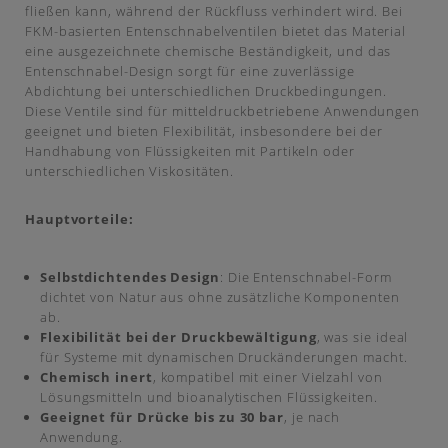
fließen kann, während der Rückfluss verhindert wird. Bei
FKM-basierten Entenschnabelventilen bietet das Material
eine ausgezeichnete chemische Beständigkeit, und das
Entenschnabel-Design sorgt für eine zuverlässige
Abdichtung bei unterschiedlichen Druckbedingungen.
Diese Ventile sind für mitteldruckbetriebene Anwendungen
geeignet und bieten Flexibilität, insbesondere bei der
Handhabung von Flüssigkeiten mit Partikeln oder
unterschiedlichen Viskositäten.
Hauptvorteile:
Selbstdichtendes Design
: Die Entenschnabel-Form
dichtet von Natur aus ohne zusätzliche Komponenten
ab.
Flexibilität bei der Druckbewältigung
, was sie ideal
für Systeme mit dynamischen Druckänderungen macht.
Chemisch inert
, kompatibel mit einer Vielzahl von
Lösungsmitteln und bioanalytischen Flüssigkeiten.
Geeignet für Drücke bis zu 30 bar
, je nach
Anwendung.