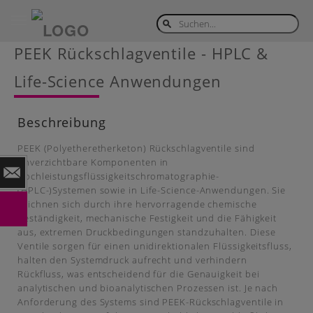
Toggle
navigation
Skip
PEEK Rückschlagventile - HPLC &
to
main
Life-Science Anwendungen
content
Beschreibung
PEEK (Polyetheretherketon) Rückschlagventile sind
unverzichtbare Komponenten in
Hochleistungsflüssigkeitschromatographie-
(HPLC-)Systemen sowie in Life-Science-Anwendungen. Sie
zeichnen sich durch ihre hervorragende chemische
Beständigkeit, mechanische Festigkeit und die Fähigkeit
aus, extremen Druckbedingungen standzuhalten. Diese
Ventile sorgen für einen unidirektionalen Flüssigkeitsfluss,
halten den Systemdruck aufrecht und verhindern
Rückfluss, was entscheidend für die Genauigkeit bei
analytischen und bioanalytischen Prozessen ist. Je nach
Anforderung des Systems sind PEEK-Rückschlagventile in