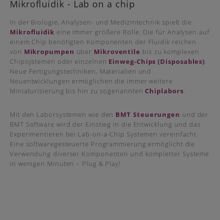
Mikrofluidik - Lab on a chip
In der Biologie, Analysen- und Medizintechnik spielt die
Mikrofluidik
eine immer größere Rolle. Die für Analysen auf
einem Chip benötigten Komponenten der Fluidik reichen
von
Mikropumpen
über
Mikroventile
bis zu komplexen
Chipsystemen oder einzelnen
Einweg-Chips (Disposables)
.
Neue Fertigungstechniken, Materialien und
Neuentwicklungen ermöglichen die immer weitere
Miniaturisierung bis hin zu sogenannten
Chiplabors
.
Mit den Laborsystemen wie den
BMT Steuerungen
und der
BMT Software wird der Einstieg in die Entwicklung und das
Experimentieren bei Lab-on-a-Chip Systemen vereinfacht.
Eine softwaregesteuerte Programmierung ermöglicht die
Verwendung diverser Komponenten und kompletter Systeme
in wenigen Minuten – Plug & Play!